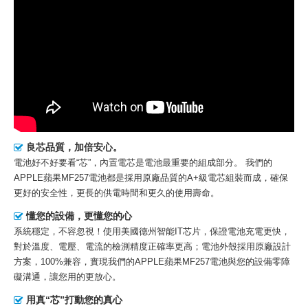
良芯品質，加倍安心。
電池好不好要看“芯”，內置電芯是電池最重要的組成部分。 我們的
APPLE蘋果MF257電池
都是採用原廠品質的A+級電芯組裝而成，確保
更好的安全性，更長的供電時間和更久的使用壽命。
懂您的設備，更懂您的心
系統穩定，不容忽視！使用美國德州智能IT芯片，保證電池充電更快，
對於溫度、電壓、電流的檢測精度正確率更高；電池外殼採用原廠設計
方案，100%兼容，實現我們的APPLE蘋果MF257電池與您的設備零障
礙溝通，讓您用的更放心。
用真“芯”打動您的真心