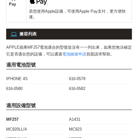
Pay
若您使用Apple設備，可使用Apple Pay支付，更方便快
速。
兼容列表
APPLE蘋果MF257電池
適合的型號並沒有一一列出來，如果您無法確定
它是否適合您的設備，可以通過
電池鏈接申請
頁面請求幫助。
適用電池型號
IPHONE 4S
616-0579
616-0580
616-0582
適用設備型號
MF257
A1431
MC920LL/A
MC923