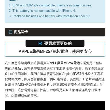
1. 3.7V and 3.8V are compatible, they are in common use.
2. This battery is not compatible with iPhone 4.
3. Package Includes one battery with installation Tool Kit.
商品詳情
要買就買更好的
APPLE蘋果MF257良芯電池，使用更安心
為什麼您應該從我們這裡購買
APPLE蘋果MF257電池
？電池是一種特
殊的消耗品，用料的好壞直接決定了電池的性能和壽命。為了保證顧客
良好的使用體驗，我們在這款
原廠品質的Apple MF257電池
投入了高昂
的材料成本，採用全新原廠進口的A+級電芯、美國德州TI芯片和耐高溫
抗磨損的ABS+PC合金環保材料，經過100多道安全檢測製造而成。從
而保證，這款電池無論在性能、壽命還是安全上都可以滿足您日常休
閒、娛樂和辦公的需求。