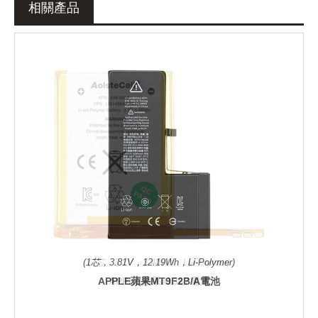
相關產品
(1芯，3.81V，12.19Wh，Li-Polymer)
APPLE蘋果MT9F2B/A電池