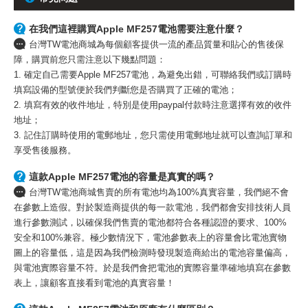
在我們這裡購買Apple MF257電池需要注意什麼？
台灣TW電池商城為每個顧客提供一流的產品質量和貼心的售後保
障，購買前您只需注意以下幾點問題：
1. 確定自己需要Apple MF257電池，為避免出錯，可聯絡我們或訂購時
填寫設備的型號便於我們判斷您是否購買了正確的電池；
2. 填寫有效的收件地址，特別是使用paypal付款時注意選擇有效的收件
地址；
3. 記住訂購時使用的電郵地址，您只需使用電郵地址就可以查詢訂單和
享受售後服務。
這款Apple MF257電池的容量是真實的嗎？
台灣TW電池商城售賣的所有電池均為100%真實容量，我們絕不會
在參數上造假。對於製造商提供的每一款電池，我們都會安排技術人員
進行參數測試，以確保我們售賣的電池都符合各種認證的要求、100%
安全和100%兼容。極少數情況下，電池參數表上的容量會比電池實物
圖上的容量低，這是因為我們檢測時發現製造商給出的電池容量偏高，
與電池實際容量不符。於是我們會把電池的實際容量準確地填寫在參數
表上，讓顧客直接看到電池的真實容量！