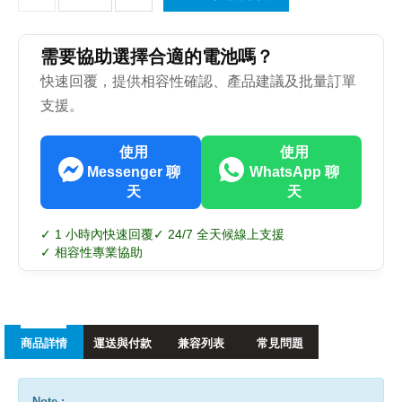
需要協助選擇合適的電池嗎？
快速回覆，提供相容性確認、產品建議及批量訂單
支援。
使用
使用
Messenger 聊
WhatsApp 聊
天
天
✓ 1 小時內快速回覆
✓ 24/7 全天候線上支援
✓ 相容性專業協助
商品詳情
運送與付款
兼容列表
常見問題
Note :