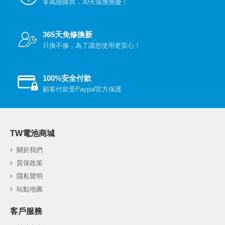
零風險購買，30天退換無憂！
365天免修換新
只換不修，為了讓您使用更安心！
100%安全付款
顧客付款受Paypal官方保護
TW電池商城
關於我們
質保政策
隱私聲明
站點地圖
客戶服務