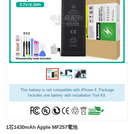
This battery is not compatible with iPhone 4. Package
Includes one battery with installation Tool Kit.
1芯1430mAh Apple MF257電池