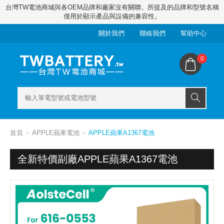
台灣TW電池商城與各OEM品牌和廠家沒有關聯。所提及的品牌和型號名稱
僅用於顯示產品與設備的兼容性。
關於我們
聯絡我們
幫助中心
0
首頁
APPLE蘋果電池
APPLE蘋果A1367電池
全新特價副廠APPLE蘋果A1367電池