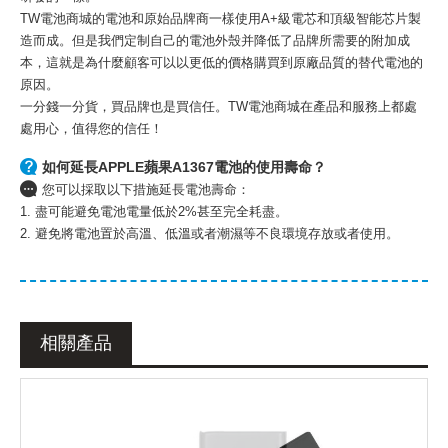
TW電池商城的電池和原始品牌商一樣使用A+級電芯和頂級智能芯片製
造而成。但是我們定制自己的電池外殼并降低了品牌所需要的附加成
本，這就是為什麼顧客可以以更低的價格購買到原廠品質的替代電池的
原因。
一分錢一分貨，買品牌也是買信任。TW電池商城在產品和服務上都處
處用心，值得您的信任！
如何延長APPLE蘋果A1367電池的使用壽命？
您可以採取以下措施延長電池壽命：
1. 盡可能避免電池電量低於2%甚至完全耗盡。
2. 避免將電池置於高溫、低溫或者潮濕等不良環境存放或者使用。
相關產品