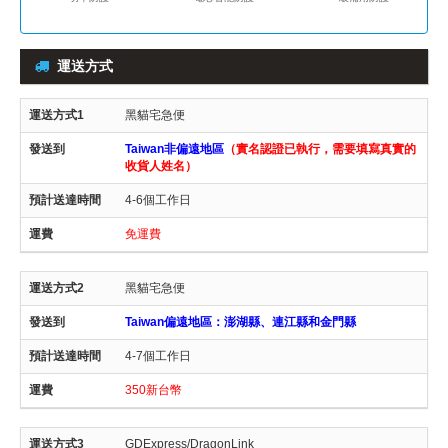
運送方式
黑貓宅急便
Taiwan非偏遠地區
（實名認證已執行，需要填寫真實的
收貨人姓名）
4-6個工作日
免運費
黑貓宅急便
Taiwan偏遠地區：澎湖縣、連江縣和金門縣
4-7個工作日
350新台幣
GDExpress/DragonLink