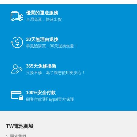
優質的運送服務
台灣免運，快速出貨
30天無理由退換
零風險購買，30天退換無憂！
365天免修換新
只換不修，為了讓您使用更安心！
100%安全付款
顧客付款受Paypal官方保護
TW電池商城
關於我們