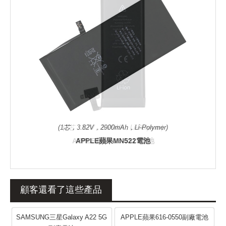
(1芯，3.82V，2900mAh，Li-Polymer)
APPLE蘋果MN522電池
顧客還看了這些產品
SAMSUNG三星Galaxy A22 5G
APPLE蘋果616-0550副廠電池