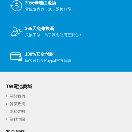
30天無理由退換
零風險購買，30天退換無憂！
365天免修換新
只換不修，為了讓您使用更安心！
100%安全付款
顧客付款受Paypal官方保護
TW電池商城
關於我們
質保政策
隱私聲明
站點地圖