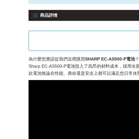
商品詳情
為什麼您應該從我們這裡購買
SHARP EC-AS500-P電池
Sharp EC-AS500-P電池
投入了高昂的材料成本，採用全新
款電池無論在性能、壽命還是安全上都可以滿足您日常休