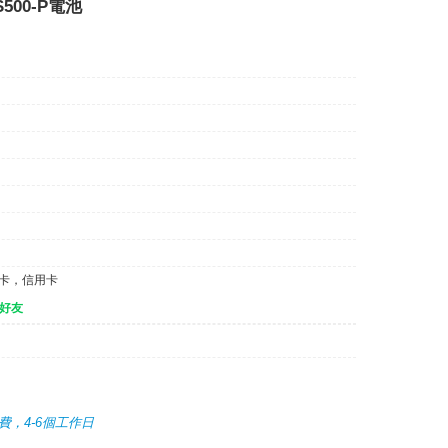
AS500-P電池
記卡，信用卡
好友
運費，4-6個工作日