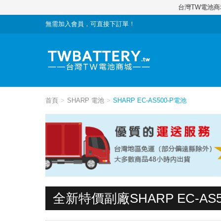
台灣TW電池
無需加入會員，可直接下訂單！
首頁
SHARP 電池
SHARP EC-AS500-P電池
全新特價副廠SHARP EC-AS