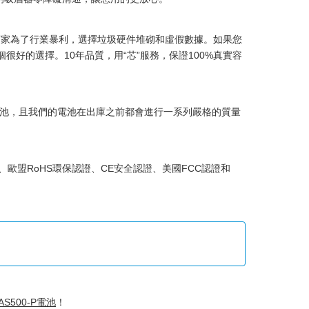
商家為了行業暴利，選擇垃圾硬件堆砌和虛假數據。如果您
很好的選擇。10年品質，用“芯”服務，保證100%真實容
電池
，且我們的電池在出庫之前都會進行一系列嚴格的質量
、歐盟RoHS環保認證、CE安全認證、美國FCC認證和
-AS500-P電池
！