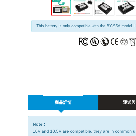
This battery is only compatible with the BY-S5A model. 
商品詳情
運送與
Note :
18V and 18.5V are compatible, they are in common u