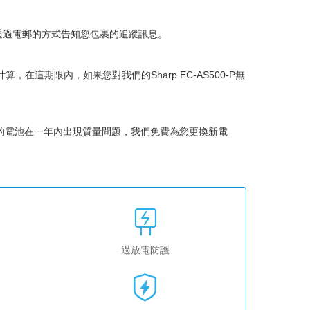
會通過電郵的方式告知您包裹的追蹤訊息。
始計算，在這期限內，如果您對我們的
Sharp EC-AS500-P無
的電池在一年內出現質量問題，我們免費為您更換新電
過放電防護