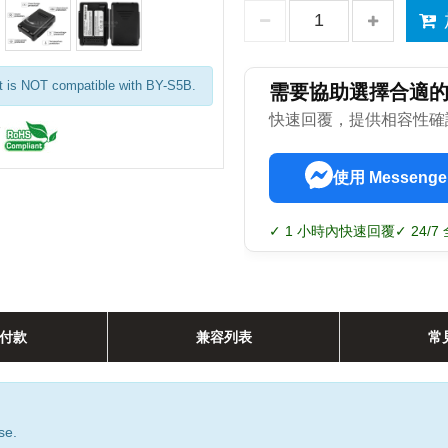
It is NOT compatible with BY-S5B.
需要協助選擇合適
快速回覆，提供相容性確
使用 Messenge
✓ 1 小時內快速回覆
✓ 24/
付款
兼容列表
常
se.