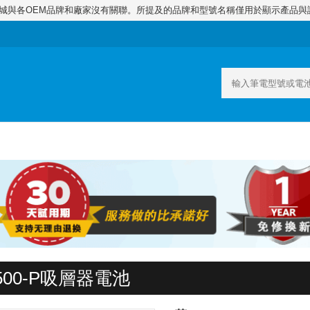
商城與各OEM品牌和廠家沒有關聯。所提及的品牌和型號名稱僅用於顯示產品與
500-P吸層器電池