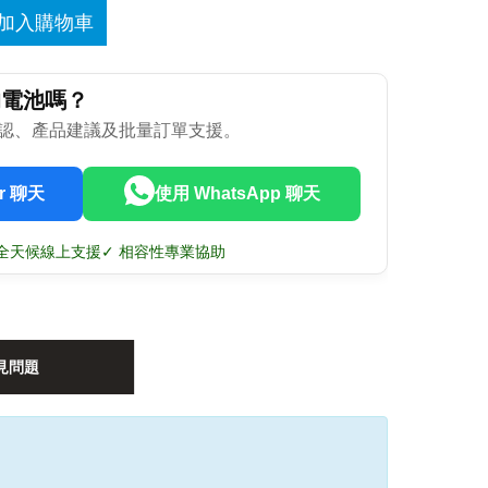
加入購物車
的電池嗎？
認、產品建議及批量訂單支援。
r 聊天
使用 WhatsApp 聊天
7 全天候線上支援
✓ 相容性專業協助
見問題