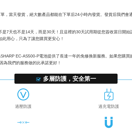
前下單，當天發貨，絕大數產品都能在下單后24小時內發貨。發貨后我們
是7天也不是14天，而是30天！且這裡的30天試用期從您簽收當日開
如此用心，只為了讓您購買更安心！
為
SHARP EC-AS500-P電池
提供了長達一年的免修換新服務。如果您購買
，因為我們的服務做的比承諾更好！
多層防護，安全第一
過壓防護
過充電防護