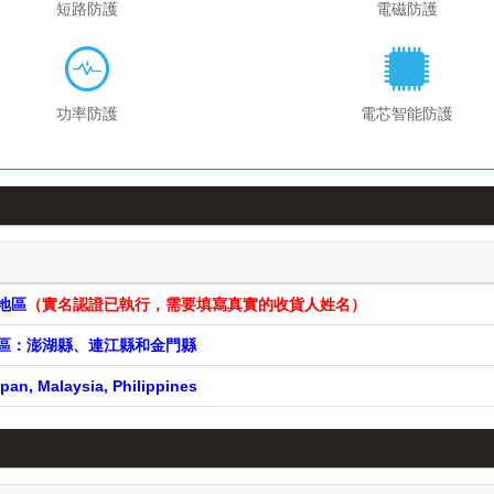
短路防護
電磁防護
功率防護
電芯智能防護
遠地區
（實名認證已執行，需要填寫真實的收貨人姓名）
遠地區：澎湖縣、連江縣和金門縣
pan, Malaysia, Philippines