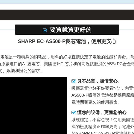
要買就買更好的
SHARP EC-AS500-P良芯電池，使用更安心
？電池是一種特殊的消耗品，用料的好壞直接決定了電池的性能和壽命。
原廠進口的A+級電芯、美國德州TI芯片和耐高溫抗磨損的ABS+PC合金
閒、娛樂和辦公的需求。
良芯品質，加倍安心。
吸層器電池好不好要看“芯”，內
AS500-P吸層器電池
都是採用原廠
電時間和更久的使用壽命。
懂您的設備，更懂您的心
系統穩定，不容忽視！使用美國德
流的檢測精度正確率更高；電池外
的SHARP EC-AS500-P