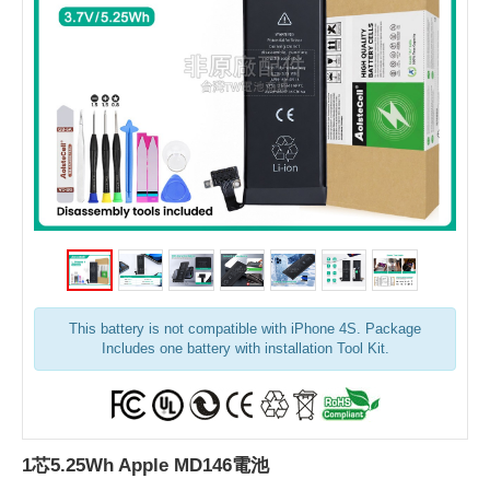
This battery is not compatible with iPhone 4S. Package
Includes one battery with installation Tool Kit.
1芯5.25Wh Apple MD146電池