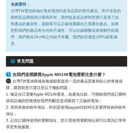
免責聲明：
台灣TW電池商城出售的電池均是高品質的替代產品。其中涉及的
商標及品牌歸原註冊商所有，我們提及其品牌和型號只是爲了說
明產品的兼容性，讓顧客可以正確地選購自己需要的產品。如果
您對我們的產品有任何的不滿意，可以在線聯繫或者發郵件給我
們，我們將在24小時之內給予答覆。我們的目標是100%顧客滿
意。
常見問題
在我們這裡購買Apple MD146電池需要注意什麼？
台灣TW電池商城為每個顧客提供一流的產品質量和貼心的售後保
障，購買前您只需注意以下幾點問題：
1. 確定自己需要Apple MD146電池，為避免出錯，可聯絡我們或訂購時
填寫設備的型號便於我們判斷您是否購買了正確的電池；
2. 填寫有效的收件地址，特別是使用paypal付款時注意選擇有效的收件
地址；
3. 記住訂購時使用的電郵地址，您只需使用電郵地址就可以查詢訂單和
享受售後服務。