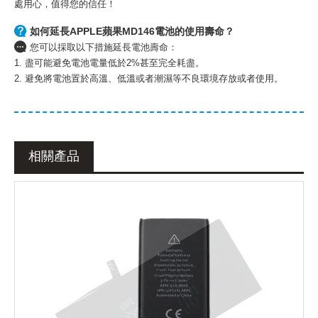
處用心，值得您的信任！
如何延長APPLE蘋果MD146電池的使用壽命？
您可以採取以下措施延長電池壽命：
1. 盡可能避免電池電量低於2%甚至完全耗盡。
2. 避免將電池置於高溫、低溫或者潮濕等不良環境存放或者使用。
相關產品