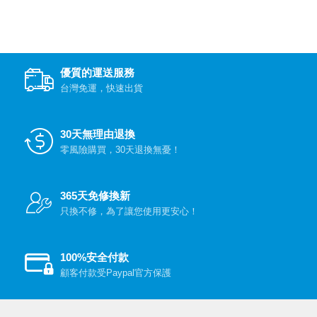
優質的運送服務
台灣免運，快速出貨
30天無理由退換
零風險購買，30天退換無憂！
365天免修換新
只換不修，為了讓您使用更安心！
100%安全付款
顧客付款受Paypal官方保護