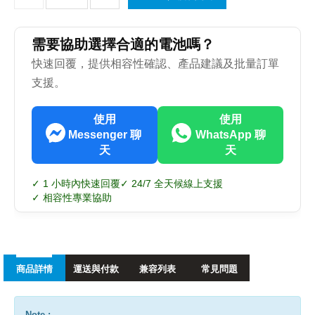
需要協助選擇合適的電池嗎？
快速回覆，提供相容性確認、產品建議及批量訂單
支援。
使用
使用
Messenger 聊
WhatsApp 聊
天
天
✓ 1 小時內快速回覆
✓ 24/7 全天候線上支援
✓ 相容性專業協助
商品詳情
運送與付款
兼容列表
常見問題
Note :