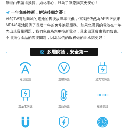
無理由申請退換貨。如此用心，只為了讓您購買更安心！
一年免修換新，解決後顧之憂！
雖然TW電池商城的電池的售後故障率很低，但我們依然為
APPLE蘋果
MD146電池
提供了長達一年的免修換新服務。如果您購買的電池在一年
內出現質量問題，我們免費為您更換新電池，且來回運費由我們負責。
不用擔心產品的售後問題，因為我們的服務做的比承諾更好！
多層防護，安全第一
過流防護
過壓防護
過充電防護
過放電防護
過熱防護
短路防護