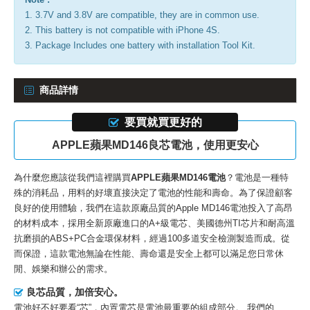
1. 3.7V and 3.8V are compatible, they are in common use.
2. This battery is not compatible with iPhone 4S.
3. Package Includes one battery with installation Tool Kit.
商品詳情
要買就買更好的
APPLE蘋果MD146良芯電池，使用更安心
為什麼您應該從我們這裡購買
APPLE蘋果MD146電池
？電池是一種特
殊的消耗品，用料的好壞直接決定了電池的性能和壽命。為了保證顧客
良好的使用體驗，我們在這款
原廠品質的Apple MD146電池
投入了高昂
的材料成本，採用全新原廠進口的A+級電芯、美國德州TI芯片和耐高溫
抗磨損的ABS+PC合金環保材料，經過100多道安全檢測製造而成。從
而保證，這款電池無論在性能、壽命還是安全上都可以滿足您日常休
閒、娛樂和辦公的需求。
良芯品質，加倍安心。
電池好不好要看“芯”，內置電芯是電池最重要的組成部分。 我們的