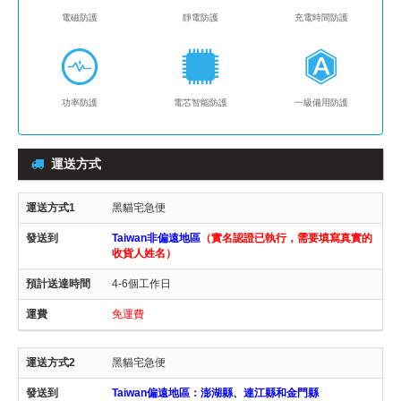
電磁防護
靜電防護
充電時間防護
功率防護
電芯智能防護
一級備用防護
運送方式
黑貓宅急便
Taiwan非偏遠地區
（實名認證已執行，需要填寫真實的
收貨人姓名）
4-6個工作日
免運費
黑貓宅急便
Taiwan偏遠地區：澎湖縣、連江縣和金門縣