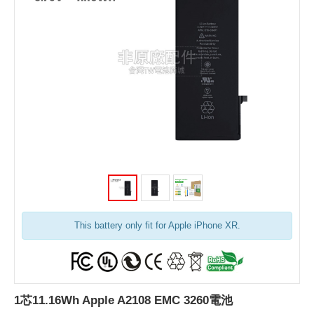
This battery only fit for Apple iPhone XR.
1芯11.16Wh Apple A2108 EMC 3260電池