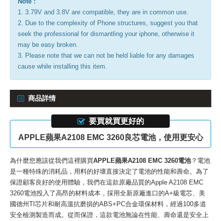
Note :
1. 3.79V and 3.8V are compatible, they are in common use.
2. Due to the complexity of Phone structures, suggest you that
seek the professional for dismantling your iphone, otherwise it
may be easy broken.
3. Please note that we can not be held liable for any damages
cause while installing this item.
商品詳情
要買就買更好的
APPLE蘋果A2108 EMC 3260良芯電池，使用更安心
為什麼您應該從我們這裡購買
APPLE蘋果A2108 EMC 3260電池
？電池
是一種特殊的消耗品，用料的好壞直接決定了電池的性能和壽命。為了
保證顧客良好的使用體驗，我們在這款
原廠品質的Apple A2108 EMC
3260電池
投入了高昂的材料成本，採用全新原廠進口的A+級電芯、美
國德州TI芯片和耐高溫抗磨損的ABS+PC合金環保材料，經過100多道
安全檢測製造而成。從而保證，這款電池無論在性能、壽命還是安全上