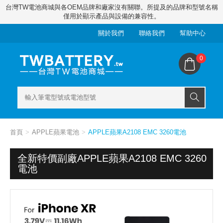
台灣TW電池商城與各OEM品牌和廠家沒有關聯。所提及的品牌和型號名稱
僅用於顯示產品與設備的兼容性。
關於我們
聯絡我們
幫助中心
0
首頁
APPLE蘋果電池
APPLE蘋果A2108 EMC 3260電池
全新特價副廠APPLE蘋果A2108 EMC 3260
電池