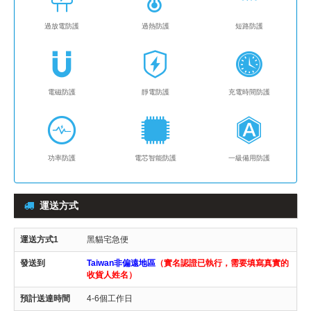
過放電防護
過熱防護
短路防護
電磁防護
靜電防護
充電時間防護
功率防護
電芯智能防護
一級備用防護
運送方式
黑貓宅急便
Taiwan非偏遠地區
（實名認證已執行，需要填寫真實的
收貨人姓名）
4-6個工作日