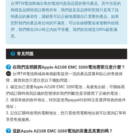
台灣TW電池商城出售的電池均是高品質的替代產品。其中涉及的
商標及品牌歸原註冊商所有，我們提及其品牌和型號只是爲了說
明產品的兼容性，讓顧客可以正確地選購自己需要的產品。如果
您對我們的產品有任何的不滿意，可以在線聯繫或者發郵件給我
們，我們將在24小時之內給予答覆。我們的目標是100%顧客滿
意。
常見問題
在我們這裡購買Apple A2108 EMC 3260電池需要注意什麼？
台灣TW電池商城為每個顧客提供一流的產品質量和貼心的售後保
障，購買前您只需注意以下幾點問題：
1. 確定自己需要Apple A2108 EMC 3260電池，為避免出錯，可聯絡我
們或訂購時填寫設備的型號便於我們判斷您是否購買了正確的電池；
2. 填寫有效的收件地址，特別是使用paypal付款時注意選擇有效的收件
地址；
3. 記住訂購時使用的電郵地址，您只需使用電郵地址就可以查詢訂單和
享受售後服務。
這款Apple A2108 EMC 3260電池的容量是真實的嗎？