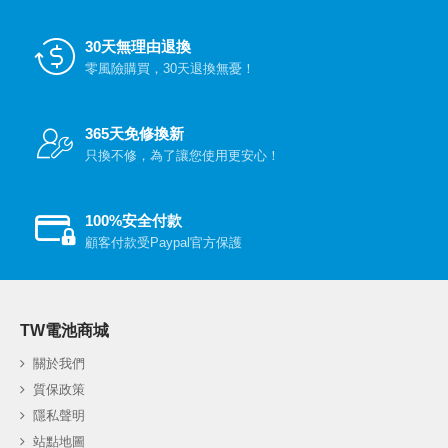
30天無理由退換
零風險購買，30天退換無憂！
365天免修換新
只換不修，為了讓您使用更安心！
100%安全付款
顧客付款受Paypal官方保護
TW電池商城
關於我們
質保政策
隱私聲明
站點地圖