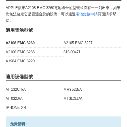
APPLE蘋果A2108 EMC 3260電池
適合的型號並沒有一一列出來，如果
您無法確定它是否適合您的設備，可以通過
電池鏈接申請
頁面請求幫
助。
適用電池型號
A2108 EMC 3260
A2105 EMC 3227
A2106 EMC 3238
616-00471
A1984 EMC 3220
適用設備型號
MT132CH/A
MRY52B/A
MT032J/A
MT3L2LL/A
IPHONE XR
免責聲明：