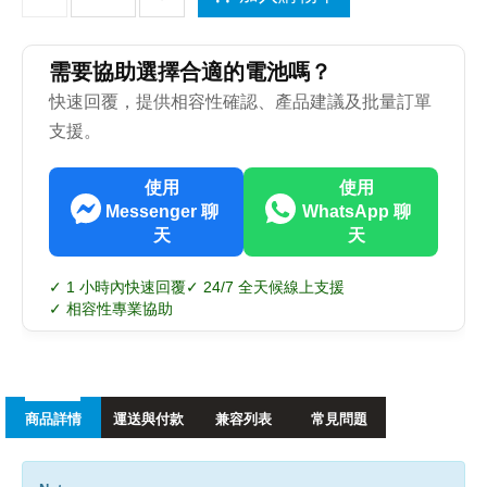
需要協助選擇合適的電池嗎？
快速回覆，提供相容性確認、產品建議及批量訂單
支援。
使用
使用
Messenger 聊
WhatsApp 聊
天
天
✓ 1 小時內快速回覆
✓ 24/7 全天候線上支援
✓ 相容性專業協助
商品詳情
運送與付款
兼容列表
常見問題