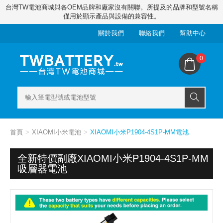
台灣TW電池商城與各OEM品牌和廠家沒有關聯。所提及的品牌和型號名稱
僅用於顯示產品與設備的兼容性。
關於我們
聯絡我們
幫助中心
0
首頁
XIAOMI小米電池
XIAOMI小米P1904-4S1P-MM電池
全新特價副廠XIAOMI小米P1904-4S1P-MM
吸層器電池