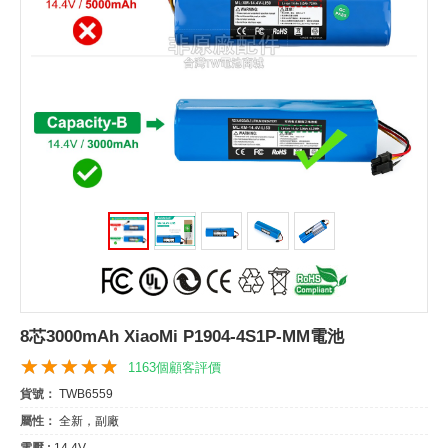
8芯3000mAh XiaoMi P1904-4S1P-MM電池
1163個顧客評價
貨號：
TWB6559
屬性：
全新，副廠
電壓 :
14.4V