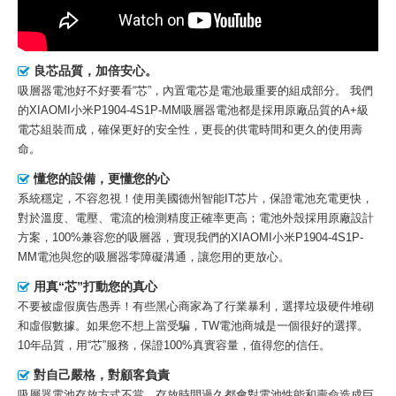
良芯品質，加倍安心。
吸層器電池好不好要看“芯”，內置電芯是電池最重要的組成部分。 我們
的
XIAOMI小米P1904-4S1P-MM吸層器電池
都是採用原廠品質的A+級
電芯組裝而成，確保更好的安全性，更長的供電時間和更久的使用壽
命。
懂您的設備，更懂您的心
系統穩定，不容忽視！使用美國德州智能IT芯片，保證電池充電更快，
對於溫度、電壓、電流的檢測精度正確率更高；電池外殼採用原廠設計
方案，100%兼容您的吸層器，實現我們的XIAOMI小米P1904-4S1P-
MM電池與您的吸層器零障礙溝通，讓您用的更放心。
用真“芯”打動您的真心
不要被虛假廣告愚弄！有些黑心商家為了行業暴利，選擇垃圾硬件堆砌
和虛假數據。如果您不想上當受騙，TW電池商城是一個很好的選擇。
10年品質，用“芯”服務，保證100%真實容量，值得您的信任。
對自己嚴格，對顧客負責
吸層器電池存放方式不當、存放時間過久都會對電池性能和壽命造成巨