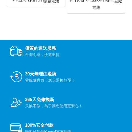
SHARK XBAT200副廠電池
ECOVACS Deebot DN622副廠
電池
優質的運送服務
台灣免運，快速出貨
30天無理由退換
零風險購買，30天退換無憂！
365天免修換新
只換不修，為了讓您使用更安心！
100%安全付款
顧客付款受Paypal官方保護