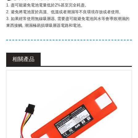
1. 盡可能避免電池電量低於2%甚至完全耗盡。
2. 避免將電池置於高溫、低溫或者潮濕等不良環境存放或者使用。
3. 如果經常使用無線吸層器, 需要盡可能避免電池與水等會導致潮濕的
東西接觸, 潮濕極易損壞吸層器電路和電池。
相關產品