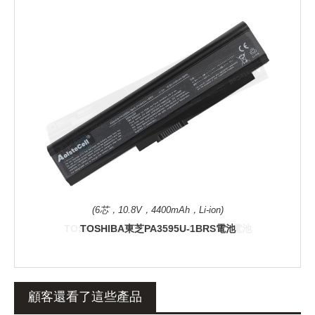
(6芯，10.8V，4400mAh，Li-ion)
TOSHIBA東芝PA3595U-1BRS電池
顧客還看了這些產品