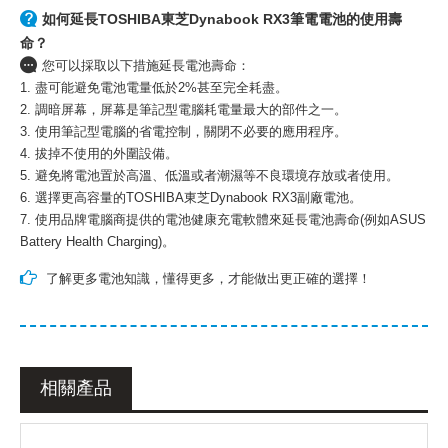
如何延長TOSHIBA東芝Dynabook RX3筆電電池的使用壽
命？
您可以採取以下措施延長電池壽命：
1. 盡可能避免電池電量低於2%甚至完全耗盡。
2. 調暗屏幕，屏幕是筆記型電腦耗電量最大的部件之一。
3. 使用筆記型電腦的省電控制，關閉不必要的應用程序。
4. 拔掉不使用的外圍設備。
5. 避免將電池置於高溫、低溫或者潮濕等不良環境存放或者使用。
6. 選擇更高容量的
TOSHIBA東芝Dynabook RX3副廠電池
。
7. 使用品牌電腦商提供的電池健康充電軟體來延長電池壽命(例如ASUS
Battery Health Charging)。
了解更多電池知識，懂得更多，才能做出更正確的選擇！
相關產品