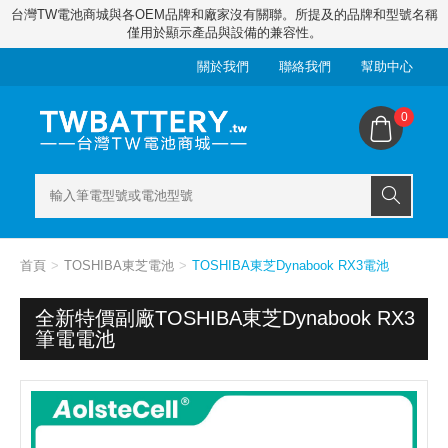
台灣TW電池商城與各OEM品牌和廠家沒有關聯。所提及的品牌和型號名稱
僅用於顯示產品與設備的兼容性。
關於我們
聯絡我們
幫助中心
0
首頁
TOSHIBA東芝電池
TOSHIBA東芝Dynabook RX3電池
全新特價副廠TOSHIBA東芝Dynabook RX3
筆電電池