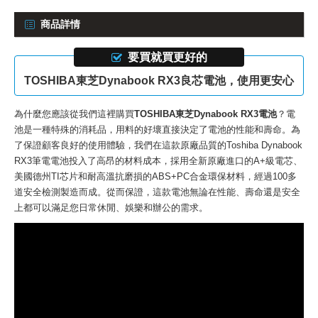
商品詳情
要買就買更好的
TOSHIBA東芝Dynabook RX3良芯電池，使用更安心
為什麼您應該從我們這裡購買
TOSHIBA東芝Dynabook RX3電池
？電
池是一種特殊的消耗品，用料的好壞直接決定了電池的性能和壽命。為
了保證顧客良好的使用體驗，我們在這款
原廠品質的Toshiba Dynabook
RX3筆電電池
投入了高昂的材料成本，採用全新原廠進口的A+級電芯、
美國德州TI芯片和耐高溫抗磨損的ABS+PC合金環保材料，經過100多
道安全檢測製造而成。從而保證，這款電池無論在性能、壽命還是安全
上都可以滿足您日常休閒、娛樂和辦公的需求。