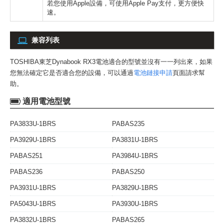
若您使用Apple設備，可使用Apple Pay支付，更方便快
速。
兼容列表
TOSHIBA東芝Dynabook RX3電池
適合的型號並沒有一一列出來，如果
您無法確定它是否適合您的設備，可以通過
電池鏈接申請
頁面請求幫
助。
適用電池型號
PA3833U-1BRS
PABAS235
PA3929U-1BRS
PA3831U-1BRS
PABAS251
PA3984U-1BRS
PABAS236
PABAS250
PA3931U-1BRS
PA3829U-1BRS
PA5043U-1BRS
PA3930U-1BRS
PA3832U-1BRS
PABAS265