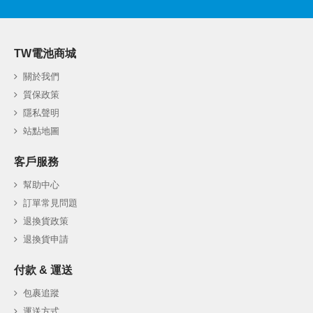
TW電池商城
關於我們
質保政策
隱私聲明
站點地圖
客戶服務
幫助中心
訂單常見問題
退換貨政策
退換貨申請
付款 & 運送
包裹追蹤
運送方式