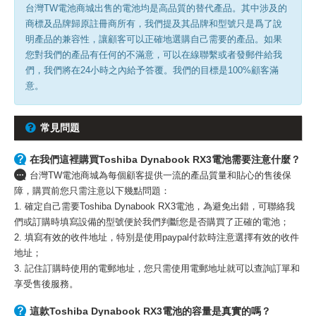
台灣TW電池商城出售的電池均是高品質的替代產品。其中涉及的
商標及品牌歸原註冊商所有，我們提及其品牌和型號只是爲了說
明產品的兼容性，讓顧客可以正確地選購自己需要的產品。如果
您對我們的產品有任何的不滿意，可以在線聯繫或者發郵件給我
們，我們將在24小時之內給予答覆。我們的目標是100%顧客滿
意。
常見問題
在我們這裡購買Toshiba Dynabook RX3電池需要注意什麼？
台灣TW電池商城為每個顧客提供一流的產品質量和貼心的售後保
障，購買前您只需注意以下幾點問題：
1. 確定自己需要Toshiba Dynabook RX3電池，為避免出錯，可聯絡我
們或訂購時填寫設備的型號便於我們判斷您是否購買了正確的電池；
2. 填寫有效的收件地址，特別是使用paypal付款時注意選擇有效的收件
地址；
3. 記住訂購時使用的電郵地址，您只需使用電郵地址就可以查詢訂單和
享受售後服務。
這款Toshiba Dynabook RX3電池的容量是真實的嗎？