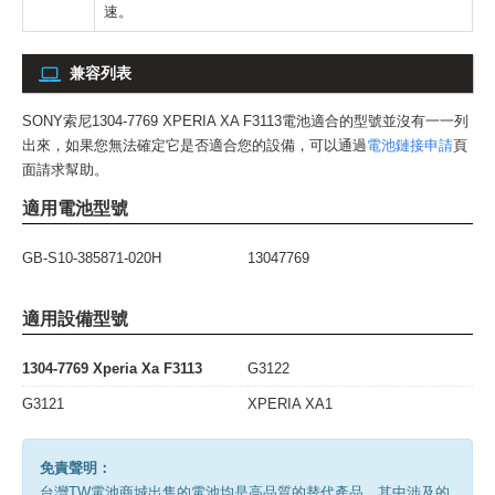
速。
兼容列表
SONY索尼1304-7769 XPERIA XA F3113電池
適合的型號並沒有一一列
出來，如果您無法確定它是否適合您的設備，可以通過
電池鏈接申請
頁
面請求幫助。
適用電池型號
GB-S10-385871-020H
13047769
適用設備型號
1304-7769 Xperia Xa F3113
G3122
G3121
XPERIA XA1
免責聲明：
台灣TW電池商城出售的電池均是高品質的替代產品。其中涉及的