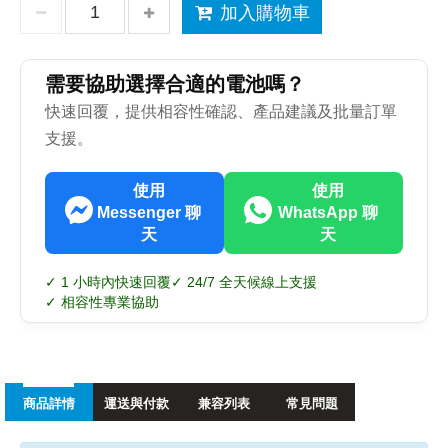
加入購物車
需要協助選擇合適的電池嗎？
快速回覆，提供相容性確認、產品建議及批量訂單
支援。
使用
使用
Messenger 聊
WhatsApp 聊
天
天
✓ 1 小時內快速回覆
✓ 24/7 全天候線上支援
✓ 相容性專業協助
商品詳情
運送與付款
兼容列表
常見問題