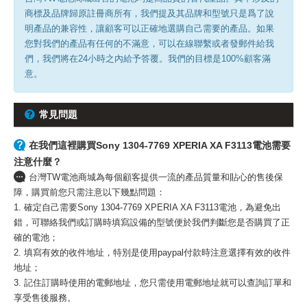
商標及品牌歸原註冊商所有，我們提及其品牌和型號只是爲了說
明產品的兼容性，讓顧客可以正確地選購自己需要的產品。如果
您對我們的產品有任何的不滿意，可以在線聯繫或者發郵件給我
們，我們將在24小時之內給予答覆。我們的目標是100%顧客滿
意。
常見問題
在我們這裡購買Sony 1304-7769 XPERIA XA F3113電池需要
注意什麼？
台灣TW電池商城為每個顧客提供一流的產品質量和貼心的售後保
障，購買前您只需注意以下幾點問題：
1. 確定自己需要Sony 1304-7769 XPERIA XA F3113電池，為避免出
錯，可聯絡我們或訂購時填寫設備的型號便於我們判斷您是否購買了正
確的電池；
2. 填寫有效的收件地址，特別是使用paypal付款時注意選擇有效的收件
地址；
3. 記住訂購時使用的電郵地址，您只需使用電郵地址就可以查詢訂單和
享受售後服務。