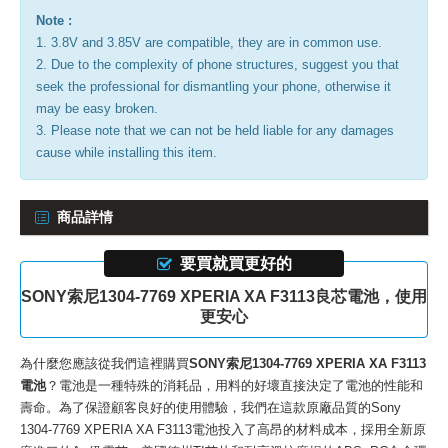
Note :
1. 3.8V and 3.85V are compatible, they are in common use.
2. Due to the complexity of phone structures, suggest you that
seek the professional for dismantling your phone, otherwise it
may be easy broken.
3. Please note that we can not be held liable for any damages
cause while installing this item.
商品詳情
要買就買更好的
SONY索尼1304-7769 XPERIA XA F3113良芯電池，使用
更安心
為什麼您應該從我們這裡購買
SONY索尼1304-7769 XPERIA XA F3113
電池
？電池是一種特殊的消耗品，用料的好壞直接決定了電池的性能和
壽命。為了保證顧客良好的使用體驗，我們在這款
原廠品質的Sony
1304-7769 XPERIA XA F3113電池
投入了高昂的材料成本，採用全新原