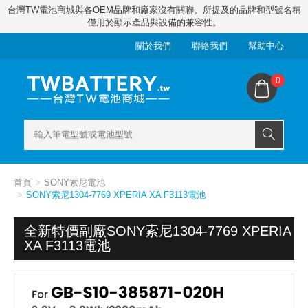
台灣TW電池商城與各OEM品牌和廠家沒有關聯。所提及的品牌和型號名稱
僅用於顯示產品與設備的兼容性。
關於我們
聯絡我們
幫助中心
0
首頁
SONY索尼電池
SONY索尼1304-7769 XPERIA XA F3113電池
全新特價副廠SONY索尼1304-7769 XPERIA
XA F3113電池