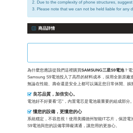
2. Due to the complexity of phone structures, suggest
3. Please note that we can not be held liable for any 
商品詳情
為什麼您應該從我們這裡購買
SAMSUNG三星S9電池
？電
Samsung S9電池
投入了高昂的材料成本，採用全新原廠進
無論在性能、壽命還是安全上都可以滿足您日常休閒、娛
良芯品質，加倍安心。
電池好不好要看“芯”，內置電芯是電池最重要的組成部分。
懂您的設備，更懂您的心
系統穩定，不容忽視！使用美國德州智能IT芯片，保證電
S9電池與您的設備零障礙溝通，讓您用的更放心。