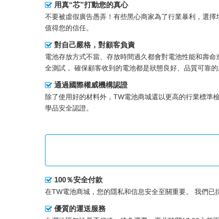
用真“芯”打動您的真心
不要被虛假廣告愚弄！有些黑心商家為了行業暴利，選擇垃
值得您的信任。
對自己嚴格，對顧客負責
電池存放方式不當、存放時間過久都會對電池性能和壽命
全測試， 確保顧客收到的電池都是狀態良好、品質可靠的
通過國際權威機構認證
除了使用好的材料外，TW電池商城還以更高的行業標準
學品安全認證。
100％安全付款
在TW電池商城，您的隱私和信息安全至關重要。 我們已
優質的運送服務