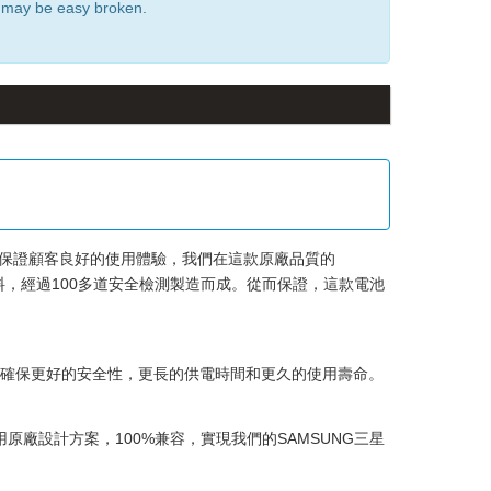
it may be easy broken.
保證顧客良好的使用體驗，我們在這款
原廠品質的
料，經過100多道安全檢測製造而成。從而保證，這款電池
，確保更好的安全性，更長的供電時間和更久的使用壽命。
廠設計方案，100%兼容，實現我們的SAMSUNG三星