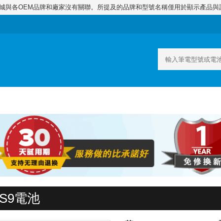
商城與各OEM品牌和廠家沒有關聯。所提及的品牌和型號名稱僅用於顯示產品與
S9電池