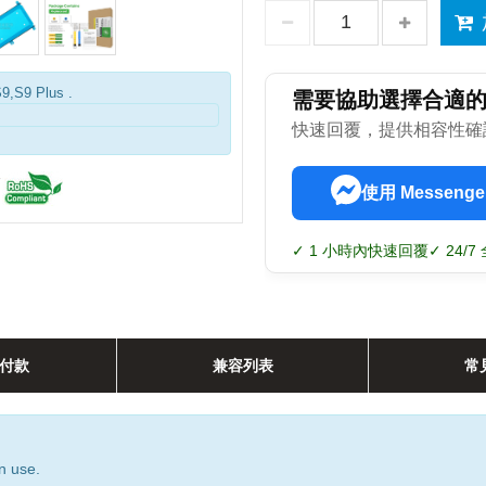
S9,S9 Plus .
需要協助選擇合適
快速回覆，提供相容性確
使用 Messenge
✓ 1 小時內快速回覆
✓ 24/
付款
兼容列表
常
n use.