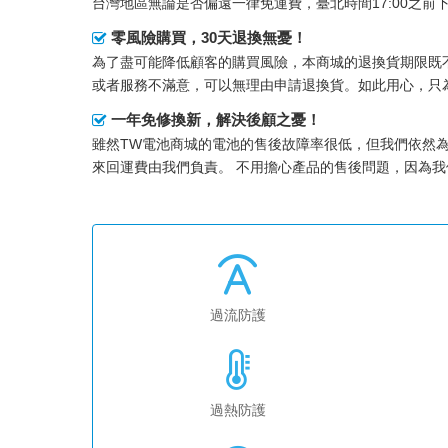
台灣地區無論是否偏遠一律免運費，臺北時間17:00之
零風險購買，30天退換無憂！
為了盡可能降低顧客的購買風險，本商城的退換貨期限既不
或者服務不滿意，可以無理由申請退換貨。如此用心，只
一年免修換新，解決後顧之憂！
雖然TW電池商城的電池的售後故障率很低，但我們依然
來回運費由我們負責。 不用擔心產品的售後問題，因為
過流防護
過熱防護