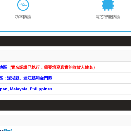
功率防護
電芯智能防護
遠地區
（實名認證已執行，需要填寫真實的收貨人姓名）
遠地區：澎湖縣、連江縣和金門縣
pan, Malaysia, Philippines