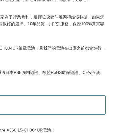
商家為了行業暴利，選擇垃圾硬件堆砌和虛假數據。如果您
很好的選擇。10年品質，用“芯”服務，保證100%真實容
15-CH004UR筆電電池
，且我們的電池在出庫之前都會進行一
過日本PSE強制認證、歐盟RoHS環保認證、CE安全認
re X360 15-CH004UR電池
！