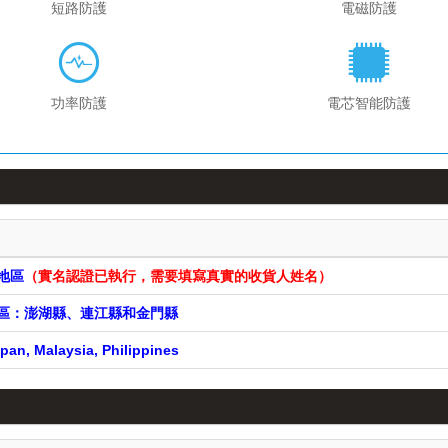
短路防護
電磁防護
功率防護
電芯智能防護
遠地區
（實名認證已執行，需要填寫真實的收貨人姓名）
遠地區：澎湖縣、連江縣和金門縣
pan, Malaysia, Philippines