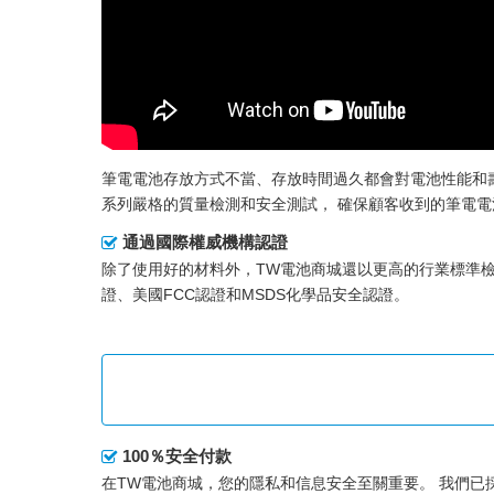
筆電電池存放方式不當、存放時間過久都會對電池性能和
系列嚴格的質量檢測和安全測試， 確保顧客收到的筆電
通過國際權威機構認證
除了使用好的材料外，TW電池商城還以更高的行業標準
證、美國FCC認證和MSDS化學品安全認證。
100％安全付款
在TW電池商城，您的隱私和信息安全至關重要。 我們已