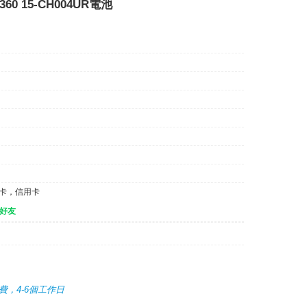
X360 15-CH004UR電池
記卡，信用卡
好友
運費，4-6個工作日