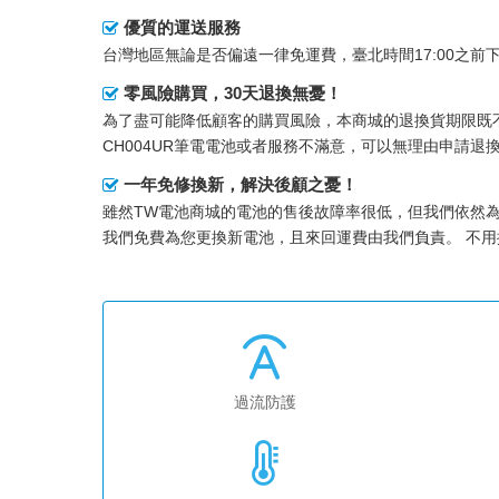
優質的運送服務
台灣地區無論是否偏遠一律免運費，臺北時間17:00之
零風險購買，30天退換無憂！
為了盡可能降低顧客的購買風險，本商城的退換貨期限既不
CH004UR筆電電池
或者服務不滿意，可以無理由申請退
一年免修換新，解決後顧之憂！
雖然TW電池商城的電池的售後故障率很低，但我們依然
我們免費為您更換新電池，且來回運費由我們負責。 不
過流防護