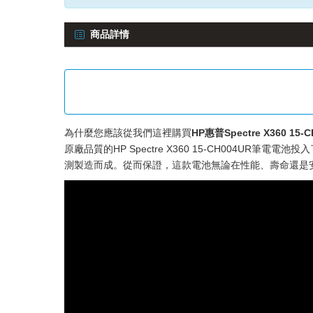
商品詳情
為什麼您應該從我們這裡購買
HP惠普Spectre X360 15
原廠品質的HP Spectre X360 15-CH004UR筆電電池
投入
測製造而成。從而保證，這款電池無論在性能、壽命還是