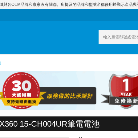
商城與各OEM品牌和廠家沒有關聯。所提及的品牌和型號名稱僅用於顯示產品與
池
360 15-CH004UR筆電電池