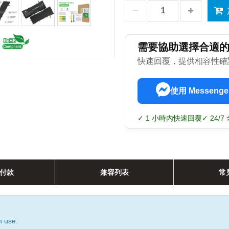
需要協助選擇合適
快速回覆，提供相容性確
使用 Messenge
✓ 1 小時內快速回覆
✓ 24/
付款
兼容列表
常
n use.