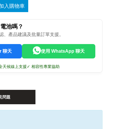
加入購物車
的電池嗎？
認、產品建議及批量訂單支援。
r 聊天
使用 WhatsApp 聊天
7 全天候線上支援
✓ 相容性專業協助
見問題